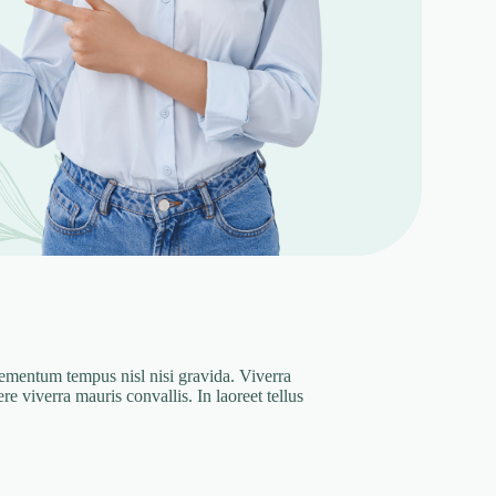
elementum tempus nisl nisi gravida. Viverra
 viverra mauris convallis. In laoreet tellus