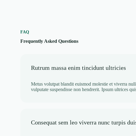
FAQ
Frequently Asked Questions
Rutrum massa enim tincidunt ultricies
Metus volutpat blandit euismod molestie et viverra null
vulputate suspendisse non hendrerit. Ipsum ultrices qu
Consequat sem leo viverra nunc turpis du