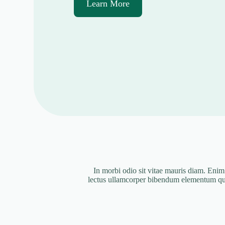
Learn More
In morbi odio sit vitae mauris diam. Enim 
lectus ullamcorper bibendum elementum quisq