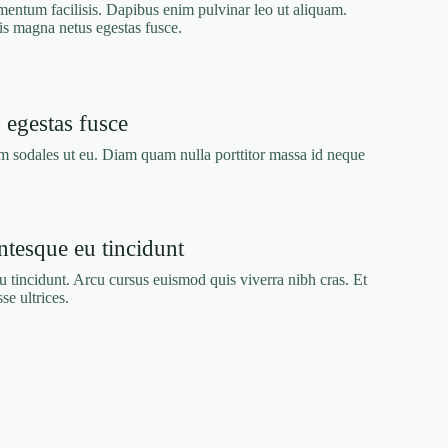
tum facilisis. Dapibus enim pulvinar leo ut aliquam.
is magna netus egestas fusce.
 egestas fusce
im sodales ut eu. Diam quam nulla porttitor massa id neque
ntesque eu tincidunt
u tincidunt. Arcu cursus euismod quis viverra nibh cras. Et
se ultrices.