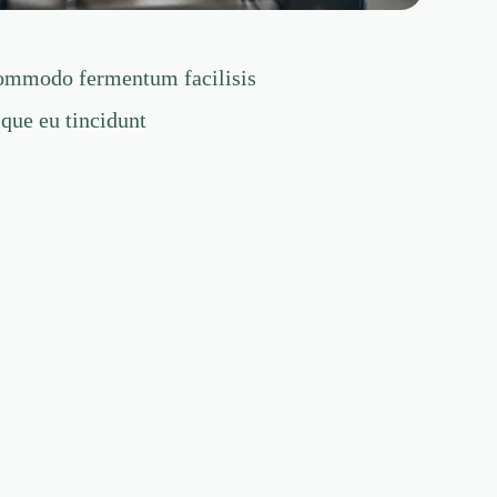
mmodo fermentum facilisis
sque eu tincidunt