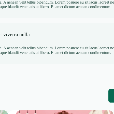
a. A aenean velit tellus bibendum. Lorem posuere eu sit lacus laoreet ne
isque blandit venenatis at libero. Et amet dictum aenean condimentum.
t viverra nulla
a. A aenean velit tellus bibendum. Lorem posuere eu sit lacus laoreet ne
isque blandit venenatis at libero. Et amet dictum aenean condimentum.