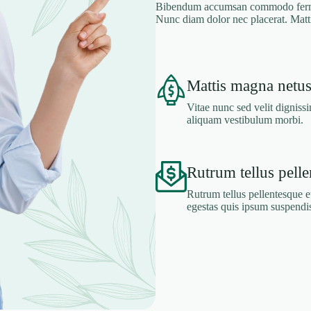
Bibendum accumsan commodo fermen
Nunc diam dolor nec placerat. Matt
Mattis magna netus
Vitae nunc sed velit digniss
aliquam vestibulum morbi.
Rutrum tellus pelle
Rutrum tellus pellentesque e
egestas quis ipsum suspendis