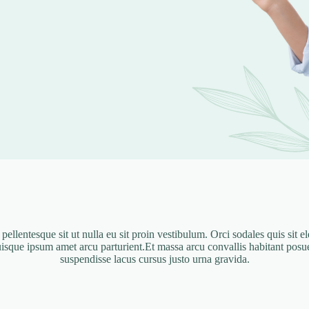
pellentesque sit ut nulla eu sit proin vestibulum. Orci sodales quis sit 
ue ipsum amet arcu parturient.Et massa arcu convallis habitant posuere
suspendisse lacus cursus justo urna gravida.