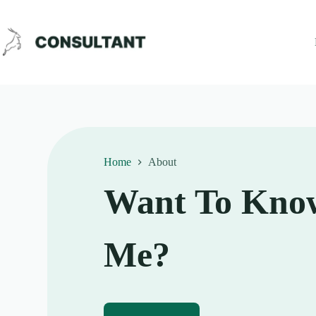
Home
About
Want To Kno
Me?